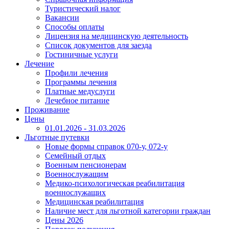
Туристический налог
Вакансии
Способы оплаты
Лицензия на медицинскую деятельность
Список документов для заезда
Гостиничные услуги
Лечение
Профили лечения
Программы лечения
Платные медуслуги
Лечебное питание
Проживание
Цены
01.01.2026 - 31.03.2026
Льготные путевки
Новые формы справок 070-у, 072-у
Семейный отдых
Военным пенсионерам
Военнослужащим
Медико-психологическая реабилитация
военнослужащих
Медицинская реабилитация
Наличие мест для льготной категории граждан
Цены 2026