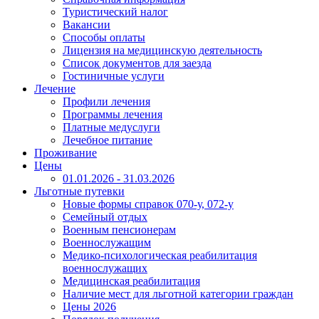
Туристический налог
Вакансии
Способы оплаты
Лицензия на медицинскую деятельность
Список документов для заезда
Гостиничные услуги
Лечение
Профили лечения
Программы лечения
Платные медуслуги
Лечебное питание
Проживание
Цены
01.01.2026 - 31.03.2026
Льготные путевки
Новые формы справок 070-у, 072-у
Семейный отдых
Военным пенсионерам
Военнослужащим
Медико-психологическая реабилитация
военнослужащих
Медицинская реабилитация
Наличие мест для льготной категории граждан
Цены 2026