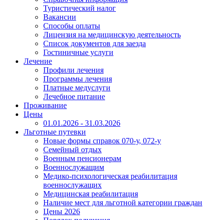
Туристический налог
Вакансии
Способы оплаты
Лицензия на медицинскую деятельность
Список документов для заезда
Гостиничные услуги
Лечение
Профили лечения
Программы лечения
Платные медуслуги
Лечебное питание
Проживание
Цены
01.01.2026 - 31.03.2026
Льготные путевки
Новые формы справок 070-у, 072-у
Семейный отдых
Военным пенсионерам
Военнослужащим
Медико-психологическая реабилитация
военнослужащих
Медицинская реабилитация
Наличие мест для льготной категории граждан
Цены 2026